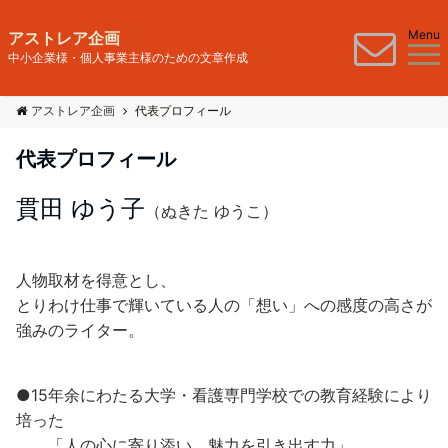
Menu
アストレア企画
中小企業様・個人事業主様のための文章作成
アストレア企画
代表プロフィール
代表プロフィール
貫田 ゆう子
（ぬきた ゆうこ）
人物取材を得意とし、
とりわけ仕事で輝いている人の「想い」への感度の高さが
強みのライター。
●15年余にわたる大学・看護専門学校での教育経験により
培った
「人の心に寄り添い、魅力を引き出す力」